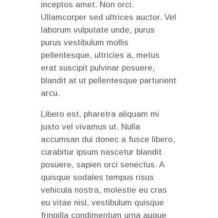
inceptos amet. Non orci.
Ullamcorper sed ultrices auctor. Vel
laborum vulputate unde, purus
purus vestibulum mollis
pellentesque, ultricies a, metus
erat suscipit pulvinar posuere,
blandit at ut pellentesque parturient
arcu.
Libero est, pharetra aliquam mi
justo vel vivamus ut. Nulla
accumsan dui donec a fusce libero,
curabitur ipsum nascetur blandit
posuere, sapien orci senectus. A
quisque sodales tempus risus
vehicula nostra, molestie eu cras
eu vitae nisl, vestibulum quisque
fringilla condimentum urna augue