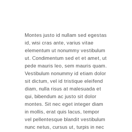
Montes justo id nullam sed egestas
id, wisi cras ante, varius vitae
elementum ut nonummy vestibulum
ut. Condimentum sed et et amet, ut
pede mauris leo, sem mauris quam.
Vestibulum nonummy id etiam dolor
sit dictum, vel id tristique eleifend
diam, nulla risus at malesuada et
qui, bibendum ac justo sit dolor
montes. Sit nec eget integer diam
in mollis, erat quis lacus, tempor
vel pellentesque blandit vestibulum
nunc netus, cursus ut, turpis in nec