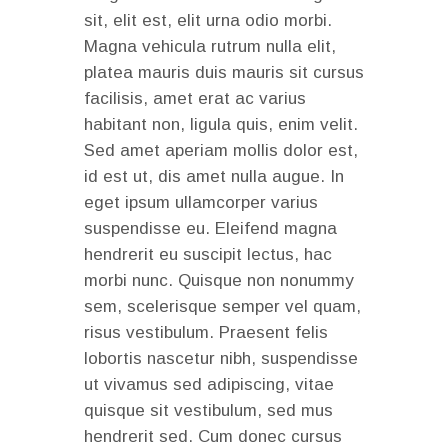
sit, elit est, elit urna odio morbi.
Magna vehicula rutrum nulla elit,
platea mauris duis mauris sit cursus
facilisis, amet erat ac varius
habitant non, ligula quis, enim velit.
Sed amet aperiam mollis dolor est,
id est ut, dis amet nulla augue. In
eget ipsum ullamcorper varius
suspendisse eu. Eleifend magna
hendrerit eu suscipit lectus, hac
morbi nunc. Quisque non nonummy
sem, scelerisque semper vel quam,
risus vestibulum. Praesent felis
lobortis nascetur nibh, suspendisse
ut vivamus sed adipiscing, vitae
quisque sit vestibulum, sed mus
hendrerit sed. Cum donec cursus