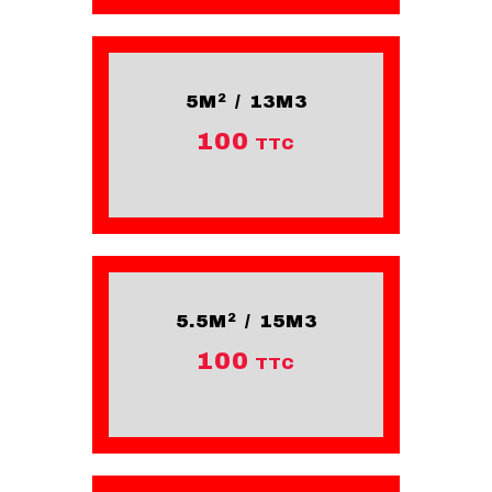
5M² / 13M3
100
TTC
5.5M² / 15M3
100
TTC