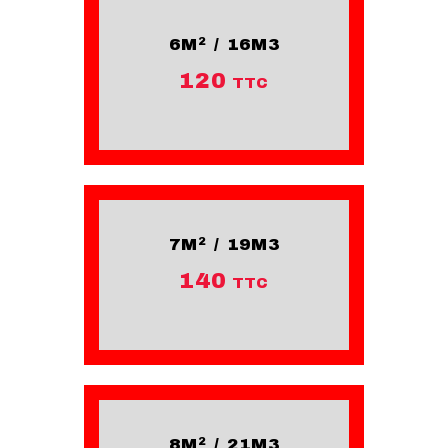
6M² / 16M3
120
TTC
7M² / 19M3
140
TTC
8M² / 21M3