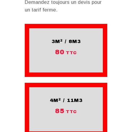
Demandez toujours un devis pour
un tarif ferme.
3M² / 8M3
80
TTC
4M² / 11M3
85
TTC