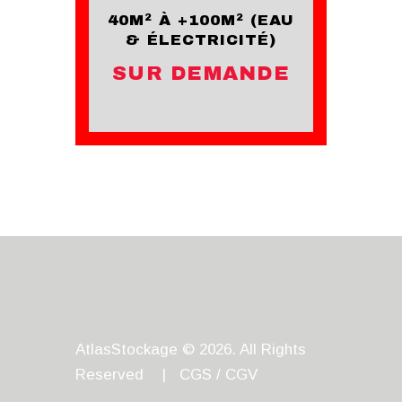
40M² À +100M² (EAU
& ÉLECTRICITÉ)
SUR DEMANDE
AtlasStockage © 2026. All Rights
Reserved |
CGS / CGV