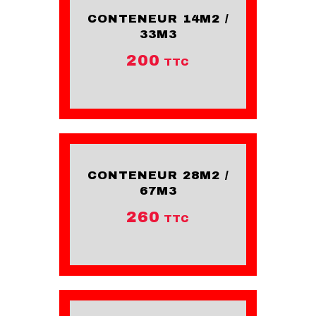
CONTENEUR 14M2 /
33M3
200
TTC
CONTENEUR 28M2 /
67M3
260
TTC