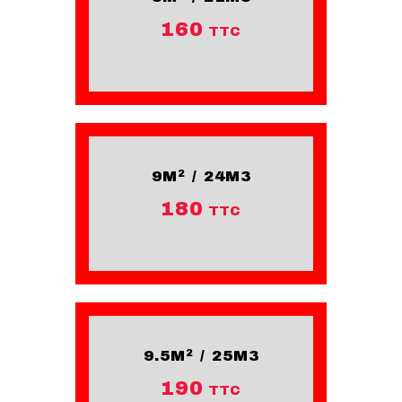
160
TTC
9M² / 24M3
180
TTC
9.5M² / 25M3
190
TTC